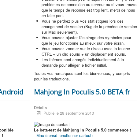
problèmes de connexion au serveur ou si vous trouve
que le temps de réponse est trop lent, merci de nous
en faire part.
Vous ne perdrez plus vos statistiques lors des
changement de version (Bug de la précédente versio
sur Mac seulement).
Vous pouvez ajuster l'éclairage des symboles pour
que le jeu fonctionne au mieux sur votre écran.
Vous pouvez zoomer sur le niveau avec la touche
CTRL + un clic souris + un déplacement souris.
Les thèmes sont chargés individuellement à la
demande pour alléger le fichier initial.
Toutes vos remarques sont les bienvenues, y compris
pour les traductions.
 Android
Mahjong In Poculis 5.0 BETA fr
Détails
Publié le 28 septembre 2013
ponible
Le beta-test de Mahjong In Poculis 5.0 commence !
i
!
-
Mac (sensé fonctionner partout)