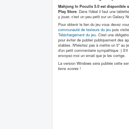
Mahjong In Poculis 5.0 est disponible 
Play Store
. Dans l'idéal il faut une tablet
y jouer, c'est un peu petit sur un Galaxy N
Pour obtenir le lien du jeu vous devez vous
communauté de testeurs du jeu
puis visite
Téléchargement du jeu
. C'est une obligati
pour éviter de publier publiquement des ap
stables. N'hésitez pas à mettre un 5* au
d'un petit commentaire sympathique :) S'il
envoyez-moi un email que je les corrige.
La version Windows sera publiée cette sema
bons scores
!