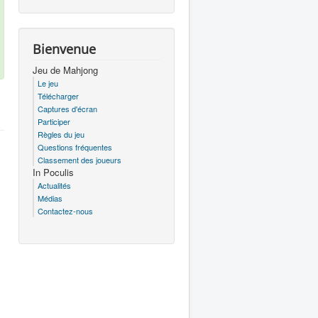
Bienvenue
Jeu de Mahjong
Le jeu
Télécharger
Captures d'écran
Participer
Règles du jeu
Questions fréquentes
Classement des joueurs
In Poculis
Actualités
Médias
Contactez-nous