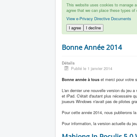
This website uses cookies to manage aut
agree that we can place these types of 
View e-Privacy Directive Documents
I agree
I decline
Bonne Année 2014
Détails
Publié le 1 janvier 2014
Bonne année à tous
et merci pour votre s
L'an dernier une nouvelle version du jeu a v
et iPad. C'était d'autant plus nécessaire
joueurs Windows n'avait pas de pilotes gra
Pour cette année 2014, nous publierons la 
Pour information, la version actuelle du jeu
Mahjong In Poculis 5.0